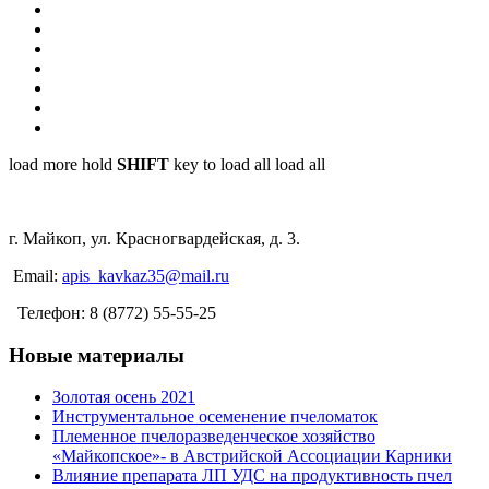
load more
hold
SHIFT
key to load all
load all
г. Майкоп, ул. Красногвардейская, д. 3.
Email:
apis_kavkaz35@mail.ru
Телефон: 8 (8772) 55-55-25
Новые материалы
Золотая осень 2021
Инструментальное осеменение пчеломаток
Племенное пчелоразведенческое хозяйство
«Майкопское»- в Австрийской Ассоциации Карники
Влияние препарата ЛП УДС на продуктивность пчел