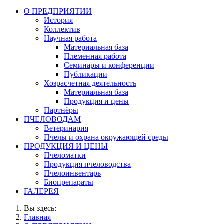
О ПРЕДПРИЯТИИ
История
Коллектив
Научная работа
Материальная база
Племенная работа
Семинары и конференции
Публикации
Хозрасчетная деятельность
Материальная база
Продукция и цены
Партнёры
ПЧЕЛОВОДАМ
Ветеринария
Пчелы и охрана окружающей среды
ПРОДУКЦИЯ И ЦЕНЫ
Пчеломатки
Продукция пчеловодства
Пчелоинвентарь
Биопрепараты
ГАЛЕРЕЯ
Вы здесь:
Главная