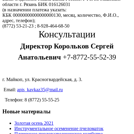
области г. Рязань БИК 016126031
(в назначении платежа указать:
КБК 00000000000000000130, месяц, количество, Ф.И.О.,
адрес, телефон);
(8772) 53-21-23 ; 8-928-464-68-50
Консультации
Директор Корольков Сергей
Анатольевич
+7-8772-55-52-39
г. Майкоп, ул. Красногвардейская, д. 3.
Email:
apis_kavkaz35@mail.ru
Телефон: 8 (8772) 55-55-25
Новые материалы
Золотая осень 2021
Инструментальное осеменение пчеломаток
Племенное пчелоразведенческое хозяйство