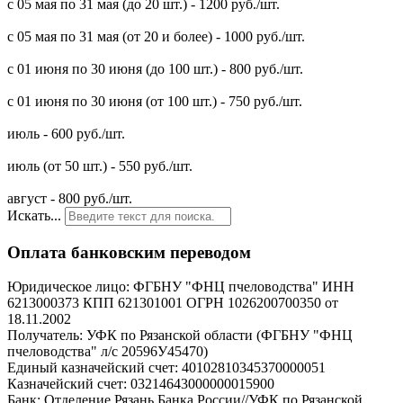
с 05 мая по 31 мая (до 20 шт.) - 1200 руб./шт.
c 05 мая по 31 мая (от 20 и более) - 1000 руб./шт.
с 01 июня по 30 июня (до 100 шт.) - 800 руб./шт.
с 01 июня по 30 июня (от 100 шт.) - 750 руб./шт.
июль - 600 руб./шт.
июль (от 50 шт.) - 550 руб./шт.
август - 800 руб./шт.
Искать...
Оплата банковским переводом
Юридическое лицо: ФГБНУ "ФНЦ пчеловодства" ИНН
6213000373 КПП 621301001 ОГРН 1026200700350 от
18.11.2002
Получатель: УФК по Рязанской области (ФГБНУ "ФНЦ
пчеловодства" л/с 20596У45470)
Единый казначейский счет: 40102810345370000051
Казначейский счет: 03214643000000015900
Банк: Отделение Рязань Банка России//УФК по Рязанской