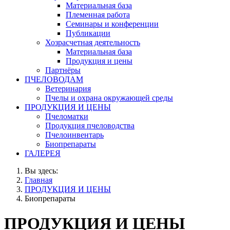
Материальная база
Племенная работа
Семинары и конференции
Публикации
Хозрасчетная деятельность
Материальная база
Продукция и цены
Партнёры
ПЧЕЛОВОДАМ
Ветеринария
Пчелы и охрана окружающей среды
ПРОДУКЦИЯ И ЦЕНЫ
Пчеломатки
Продукция пчеловодства
Пчелоинвентарь
Биопрепараты
ГАЛЕРЕЯ
Вы здесь:
Главная
ПРОДУКЦИЯ И ЦЕНЫ
Биопрепараты
ПРОДУКЦИЯ И ЦЕНЫ