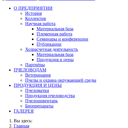
О ПРЕДПРИЯТИИ
История
Коллектив
Научная работа
Материальная база
Племенная работа
Семинары и конференции
Публикации
Хозрасчетная деятельность
Материальная база
Продукция и цены
Партнёры
ПЧЕЛОВОДАМ
Ветеринария
Пчелы и охрана окружающей среды
ПРОДУКЦИЯ И ЦЕНЫ
Пчеломатки
Продукция пчеловодства
Пчелоинвентарь
Биопрепараты
ГАЛЕРЕЯ
Вы здесь:
Главная